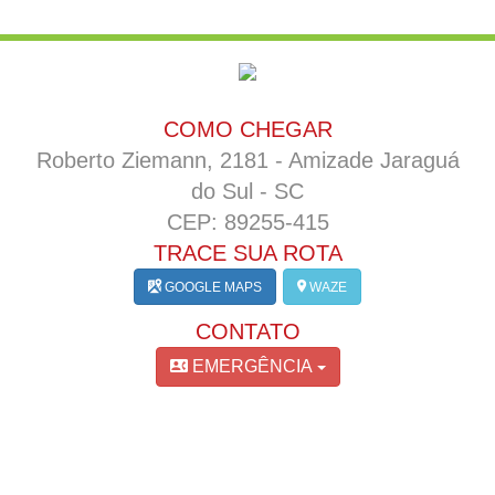
COMO CHEGAR
Roberto Ziemann, 2181 - Amizade Jaraguá
do Sul - SC
CEP: 89255-415
TRACE SUA ROTA
GOOGLE MAPS
WAZE
CONTATO
EMERGÊNCIA