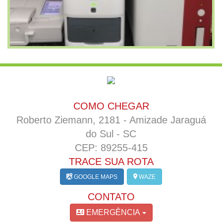
COMO CHEGAR
Roberto Ziemann, 2181 - Amizade Jaraguá
do Sul - SC
CEP: 89255-415
TRACE SUA ROTA
GOOGLE MAPS
WAZE
CONTATO
EMERGÊNCIA